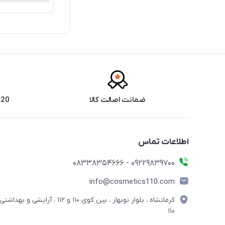
ضمانت اصالت کالا
20 سال سابقه فروش حضوری
اطلاعات تماس
09229839700 - 08338354666
info@cosmetics110.com
کرمانشاه ، بلوار نوبهار ، بین کوی ۱۱۰ و ۱۱۲ ، آرایشی و بهداشتی
۱۱۰