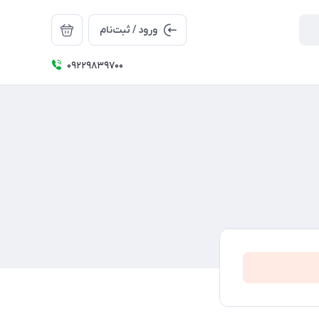
ورود / ثبت‌نام
09229839700