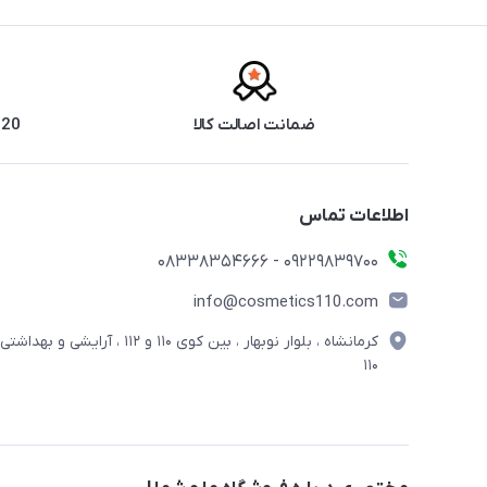
ضمانت اصالت کالا
20 سال سابقه فروش حضوری
اطلاعات تماس
09229839700 - 08338354666
info@cosmetics110.com
کرمانشاه ، بلوار نوبهار ، بین کوی ۱۱۰ و ۱۱۲ ، آرایشی و بهداشتی
۱۱۰