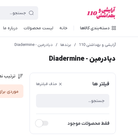
دسته‌بندی کالاها
خانه
لیست محصولات
درباره ما
آرایشی و بهداشتی 110
/
برندها
/
دیادرمین - Diadermine
دیادرمین - Diadermine
ترتیب نم
فیلتر ها
حذف فیلترها
موردی برای
فقط محصولات موجود