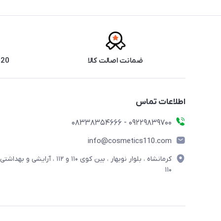
ضمانت اصالت کالا
20 سال سابقه فروش حضوری
اطلاعات تماس
09229839700 - 08338354666
info@cosmetics110.com
کرمانشاه ، بلوار نوبهار ، بین کوی ۱۱۰ و ۱۱۲ ، آرایشی و بهداشتی
۱۱۰