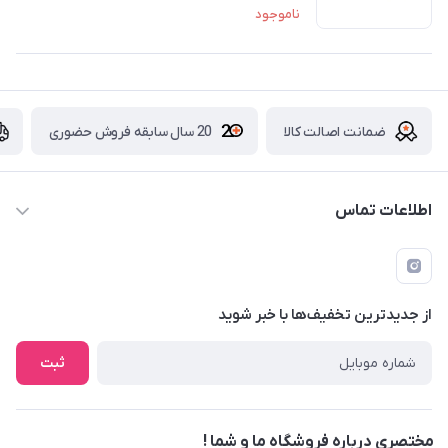
ناموجود
ضمانت اصالت کالا
20 سال سابقه فروش حضوری
اطلاعات تماس
09229839700 - 08338354666
info@cosmetics110.com
از جدید‌ترین تخفیف‌ها با‌ خبر شوید
کرمانشاه ، بلوار نوبهار ، بین کوی ۱۱۰ و ۱۱۲ ، آرایشی و بهداشتی ۱۱۰
ثبت
مختصری درباره فروشگاه ما و شما !