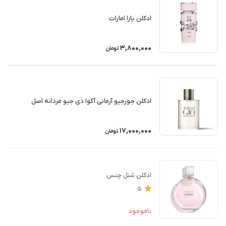
ادکلن یارا امارات
3,800,000
تومان
ادکلن جورجیو آرمانی آکوا دی جیو مردانه اصل
17,000,000
تومان
ادکلن شنل چنس
5
ناموجود