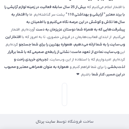
با افتخار اعلام می‌کنیم که
بیش از 25 سال سابقه فعالیت در زمینه لوازم آرایشی را
با برند معتبر " آرایشی و بهداشتی 110 "
پشت سر گذاشته‌ایم. ما
با افتخار به
سال‌ها تلاش و کوشش در این عرصه نگاه می‌کنیم و با اطمینان به
پیشرفت‌هایی که به همراه شما دوستان عزیزمان به دست
آورده‌ایم، افتخار
می‌کنیم. از ابتدای فعالیت‌هایمان در فروش حضوری، تا به امروز که با
افتخار این
وب‌سایت را به شما ارائه می‌دهیم، همواره بهترین را برای شما جستجو
کرده‌ایم.
این
وب‌سایت نمادی از تعهد ماست؛ نشانی از رابطه‌ی صمیمی که با شما برقرار
کرده‌ایم. امیدواریم که با استفاده از این وب‌سایت،
تجربه‌ی خریدی راحت و
لذت‌بخشی
را برای شما فراهم کنیم و
همواره به عنوان همراهی معتبر و محبوب
در این مسیر، کنار شما
باشیم. ❤
ساخت فروشگاه توسط
سایت پرتال