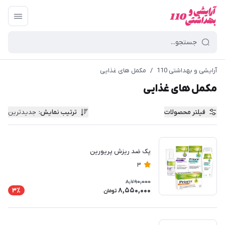
آرایشی و بهداشتی 110
/
مکمل های غذایی
مکمل های غذایی
فیلتر محصولات
ترتیب نمایش
:
جدیدترین
پک ضد ریزش پریورین
3
8,790,000
8,550,000
3٪
تومان