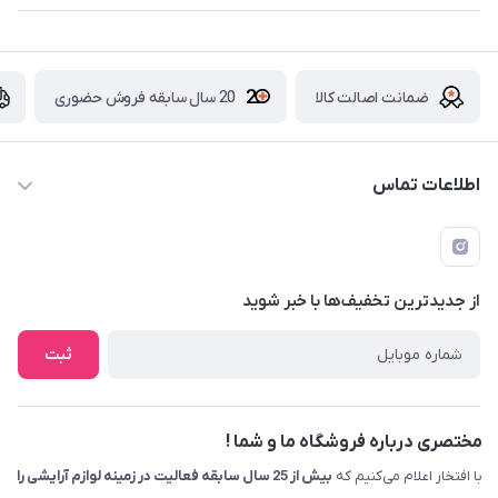
ضمانت اصالت کالا
20 سال سابقه فروش حضوری
اطلاعات تماس
09229839700 - 08338354666
info@cosmetics110.com
از جدید‌ترین تخفیف‌ها با‌ خبر شوید
کرمانشاه ، بلوار نوبهار ، بین کوی ۱۱۰ و ۱۱۲ ، آرایشی و بهداشتی ۱۱۰
ثبت
مختصری درباره فروشگاه ما و شما !
با افتخار اعلام می‌کنیم که
بیش از 25 سال سابقه فعالیت در زمینه لوازم آرایشی را