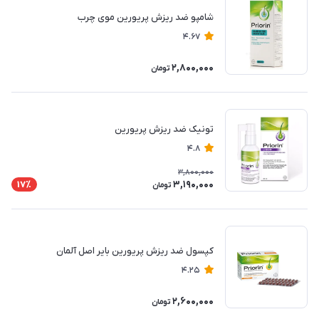
شامپو ضد ریزش پریورین موی چرب
4.67
2,800,000
تومان
تونیک ضد ریزش پریورین
4.8
3,800,000
3,190,000
17٪
تومان
کپسول ضد ریزش پریورین بایر اصل آلمان
4.25
2,600,000
تومان