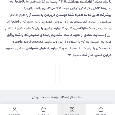
با برند معتبر " آرایشی و بهداشتی 110 "
پشت سر گذاشته‌ایم. ما
با افتخار به
سال‌ها تلاش و کوشش در این عرصه نگاه می‌کنیم و با اطمینان به
پیشرفت‌هایی که به همراه شما دوستان عزیزمان به دست
آورده‌ایم، افتخار
می‌کنیم. از ابتدای فعالیت‌هایمان در فروش حضوری، تا به امروز که با
افتخار این
وب‌سایت را به شما ارائه می‌دهیم، همواره بهترین را برای شما جستجو
کرده‌ایم.
این
وب‌سایت نمادی از تعهد ماست؛ نشانی از رابطه‌ی صمیمی که با شما برقرار
کرده‌ایم. امیدواریم که با استفاده از این وب‌سایت،
تجربه‌ی خریدی راحت و
لذت‌بخشی
را برای شما فراهم کنیم و
همواره به عنوان همراهی معتبر و محبوب
در این مسیر، کنار شما
باشیم. ❤
ساخت فروشگاه توسط
سایت پرتال
فروشگاه
دسته‌بندی‌ها
سبد خرید
ناحیه کاربری