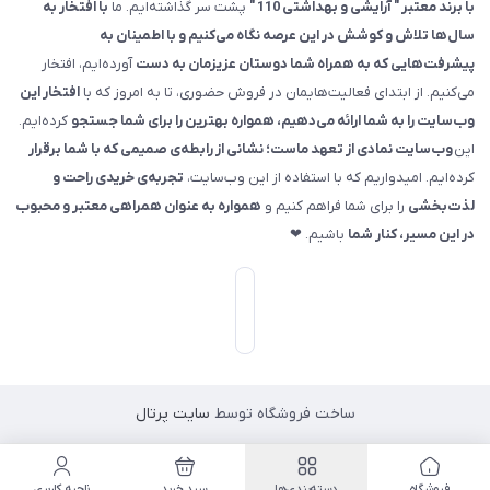
با برند معتبر " آرایشی و بهداشتی 110 "
پشت سر گذاشته‌ایم. ما
با افتخار به
سال‌ها تلاش و کوشش در این عرصه نگاه می‌کنیم و با اطمینان به
پیشرفت‌هایی که به همراه شما دوستان عزیزمان به دست
آورده‌ایم، افتخار
می‌کنیم. از ابتدای فعالیت‌هایمان در فروش حضوری، تا به امروز که با
افتخار این
وب‌سایت را به شما ارائه می‌دهیم، همواره بهترین را برای شما جستجو
کرده‌ایم.
این
وب‌سایت نمادی از تعهد ماست؛ نشانی از رابطه‌ی صمیمی که با شما برقرار
کرده‌ایم. امیدواریم که با استفاده از این وب‌سایت،
تجربه‌ی خریدی راحت و
لذت‌بخشی
را برای شما فراهم کنیم و
همواره به عنوان همراهی معتبر و محبوب
در این مسیر، کنار شما
باشیم. ❤
ساخت فروشگاه توسط
سایت پرتال
فروشگاه
دسته‌بندی‌ها
سبد خرید
ناحیه کاربری