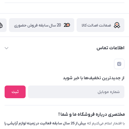
ضمانت اصالت کالا
20 سال سابقه فروش حضوری
اطلاعات تماس
09229839700 - 08338354666
info@cosmetics110.com
از جدید‌ترین تخفیف‌ها با‌ خبر شوید
کرمانشاه ، بلوار نوبهار ، بین کوی ۱۱۰ و ۱۱۲ ، آرایشی و بهداشتی ۱۱۰
ثبت
مختصری درباره فروشگاه ما و شما !
با افتخار اعلام می‌کنیم که
بیش از 25 سال سابقه فعالیت در زمینه لوازم آرایشی را