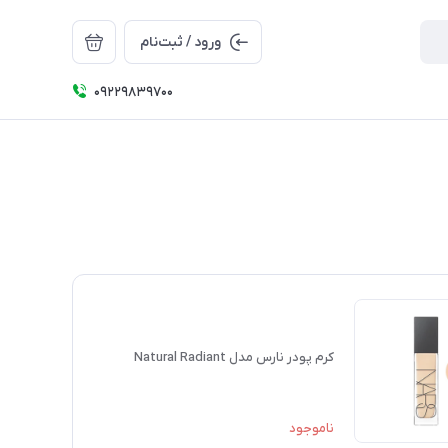
ورود / ثبت‌نام
09229839700
کرم پودر نارس مدل Natural Radiant
ناموجود