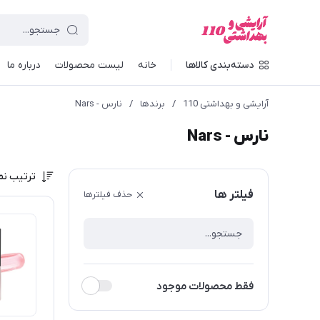
دسته‌بندی کالاها
خانه
لیست محصولات
درباره ما
آرایشی و بهداشتی 110
/
برندها
/
نارس - Nars
نارس - Nars
ترتیب نم
فیلتر ها
حذف فیلترها
فقط محصولات موجود