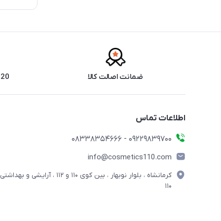
ضمانت اصالت کالا
20 سال سابقه فروش حضوری
اطلاعات تماس
09229839700 - 08338354666
info@cosmetics110.com
کرمانشاه ، بلوار نوبهار ، بین کوی ۱۱۰ و ۱۱۲ ، آرایشی و بهداشتی
۱۱۰