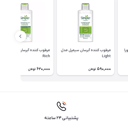
مرطوب کننده آبرسان سیمپل مدل
مرطوب کننده آبرسان سیمپل مدل
Rich
Light
620,000
590,000
تومان
تومان
پشتیبانی ۲۴ ساعته