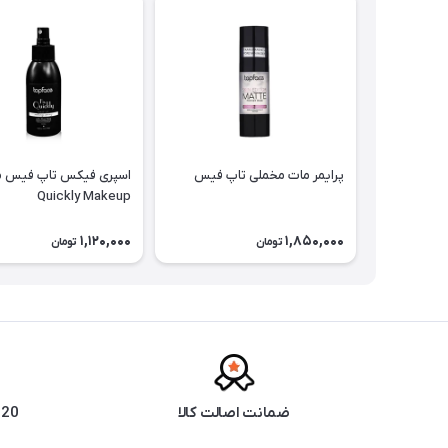
پرایمر مات مخملی تاپ فیس
Quickly Makeup
1,120,000
1,850,000
تومان
تومان
ضمانت اصالت کالا
20 سال سابقه فروش حضوری