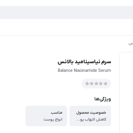
نس
سرم نیاسینامید بالانس
Balance Niacinamide Serum
ویژگی‌ها
خصوصیت محصول
مناسب
کاهش التهاب پوست ، حاوی عصاره های گیاهی
انواع پوست