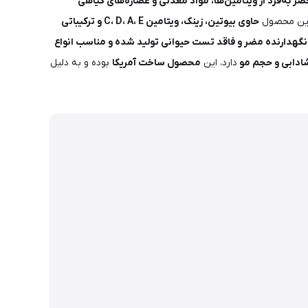
ر به‌فرد از ویتامین‌ها، مواد معدنی و عصاره‌های گیاهی
این محصول
حاوی بیوتین، زینک، ویتامین C، D، A، E و ترکیباتی
نگهدارنده مضر و فاقد تست حیوانی تولید شده و مناسب انواع
ادابی و حجم مو
دارد، این
محصول ساخت آمریکا
بوده و به دلیل