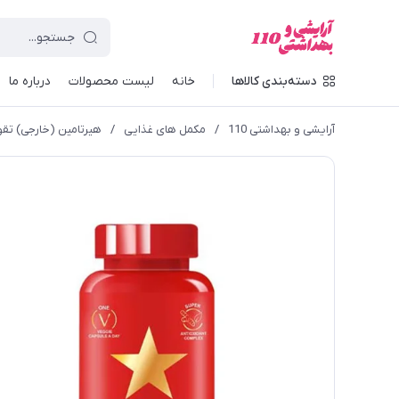
دسته‌بندی کالاها
خانه
لیست محصولات
درباره ما
آرایشی و بهداشتی 110
/
مکمل های غذایی
/
هیرتامین (خارجی) تقویت ک