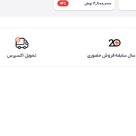
2,800,000
14٪
تومان
تحویل اکسپرس