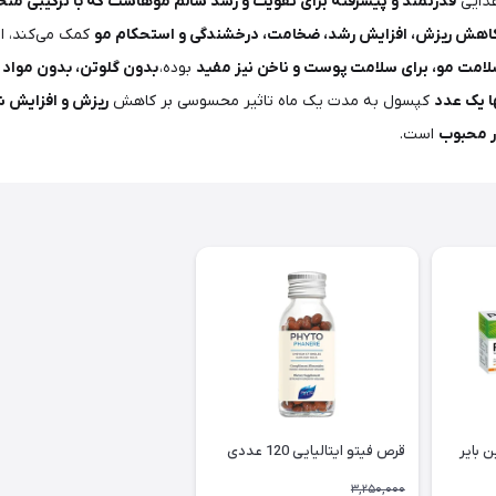
ذایی
قدرتمند و پیشرفته برای تقویت و رشد سالم موهاست که با ترکیبی منحص
ه کاهش ریزش، افزایش رشد، ضخامت، درخشندگی و استحکام مو
کمک می‌کند، 
لامت مو، برای سلامت پوست و ناخن نیز مفید
بوده،
بدون گلوتن، بدون مواد 
ها یک عدد
کپسول به مدت یک ماه تاثیر محسوسی بر کاهش
ریزش و افزایش ش
ار محبوب
است.
 بایر
قرص فیتو ایتالیایی 120 عددی
3,250,000