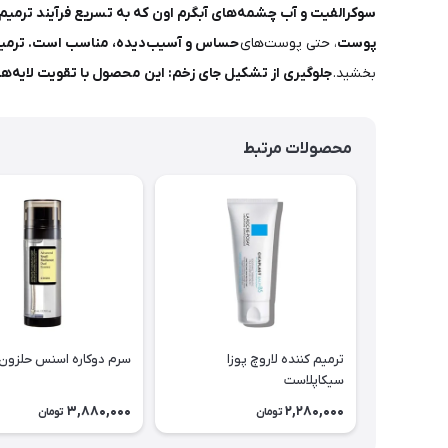
سوکرالفیت و آب چشمه‌های آبگرم اون که به تسریع فرآیند ترمی
پوست
، حتی پوست‌های
حساس و آسیب‌دیده، مناسب است.
ترمی
بخشید.
جلوگیری از تشکیل جای زخم: این محصول با تقویت لایه‌ه
محصولات مرتبط
ترمیم کننده لاروچ پوزا
سرم دوکاره اسنس حلزون
سیکاپلاست
3,880,000
2,280,000
تومان
تومان