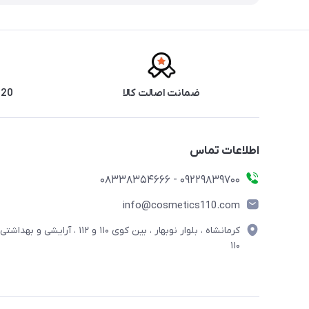
ضمانت اصالت کالا
20 سال سابقه فروش حضوری
اطلاعات تماس
09229839700 - 08338354666
info@cosmetics110.com
کرمانشاه ، بلوار نوبهار ، بین کوی ۱۱۰ و ۱۱۲ ، آرایشی و بهداشتی
۱۱۰