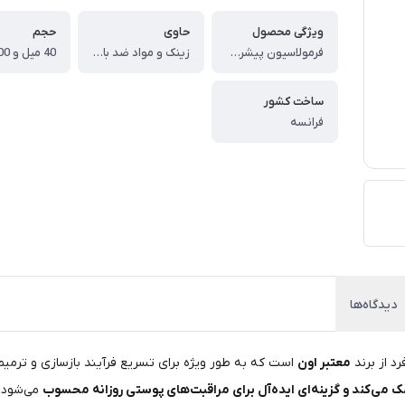
ویژگی محصول
حاوی
حجم
فرمولاسیون پیشرفته ، ترمیم زخم‌ها و جراحات سطحی
زینک و مواد ضد باکتری و ضد عفونی‌کننده
40 میل و 100 میل
ساخت کشور
فرانسه
دیدگاه‌ها
د از برند
معتبر اون
است که به طور ویژه برای تسریع فرآیند بازسازی و ترمی
می‌کند و گزینه‌ای ایده‌آل برای مراقبت‌های پوستی روزانه محسوب
می‌شود. و