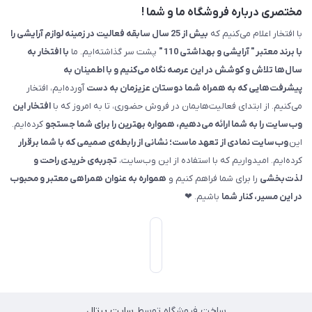
مختصری درباره فروشگاه ما و شما !
با افتخار اعلام می‌کنیم که
بیش از 25 سال سابقه فعالیت در زمینه لوازم آرایشی را
با برند معتبر " آرایشی و بهداشتی 110 "
پشت سر گذاشته‌ایم. ما
با افتخار به
سال‌ها تلاش و کوشش در این عرصه نگاه می‌کنیم و با اطمینان به
پیشرفت‌هایی که به همراه شما دوستان عزیزمان به دست
آورده‌ایم، افتخار
می‌کنیم. از ابتدای فعالیت‌هایمان در فروش حضوری، تا به امروز که با
افتخار این
وب‌سایت را به شما ارائه می‌دهیم، همواره بهترین را برای شما جستجو
کرده‌ایم.
این
وب‌سایت نمادی از تعهد ماست؛ نشانی از رابطه‌ی صمیمی که با شما برقرار
کرده‌ایم. امیدواریم که با استفاده از این وب‌سایت،
تجربه‌ی خریدی راحت و
لذت‌بخشی
را برای شما فراهم کنیم و
همواره به عنوان همراهی معتبر و محبوب
در این مسیر، کنار شما
باشیم. ❤
ساخت فروشگاه توسط
سایت پرتال