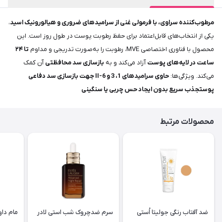
مرطوب‌کننده سراوی، با فرمولی غنی از سرامیدهای ضروری و هیالورونیک اسید
،
یکی از انتخاب‌های قابل‌اعتماد برای حفظ رطوبت پوست در طول روز است. این
محصول با فناوری اختصاصی MVE، رطوبت را به‌صورت تدریجی و مداوم
تا ۲۴
ساعت در لایه‌های پوست
آزاد می‌کند و به
بازسازی سد محافظتی
آن کمک
می‌کند. ویژگی‌ها:
حاوی سرامیدهای 1، 3 و 6-II جهت بازسازی سد دفاعی
پوستجذب سریع بدون ایجاد حس چربی یا سنگینی
محصولات مرتبط
ضد آفتاب رنگی جولیتا اُستی
سرم ضدچروک شب استی لادر
مام داو