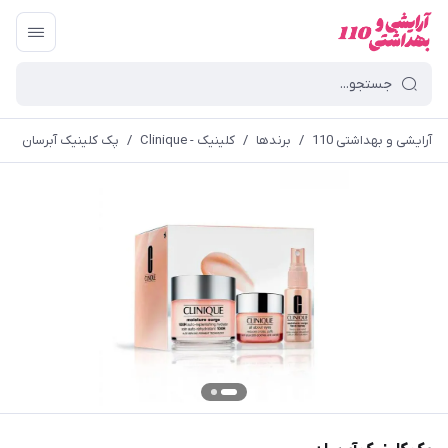
آرایشی و بهداشتی 110
/
برندها
/
کلینیک - Clinique
/
پک کلینیک آبرسان