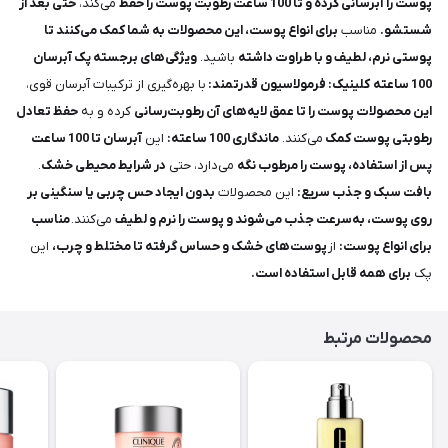
پوست را آبرسانی کرده و تا 100 ساعت رطوبت پوست را حفظ
می‌کند،
حتی بعد از
شستشو.
مناسب
برای انواع پوست، این محصولات به شما کمک می‌کنند تا
پوستی نرم، لطیف و با طراوت داشته
باشید.
ویژگی‌های برجسته پک آبرسان
100 ساعته
کلینیک:
فرمولاسیون قدرتمند:
با بهره‌گیری از ترکیبات آبرسان قوی،
این محصولات پوست را تا عمق لایه‌های آن رطوبت‌رسانی
کرده و به
حفظ تعادل
رطوبتی پوست کمک
می‌کنند.
ماندگاری 100 ساعته:
این
آبرسان تا 100 ساعت
پس از استفاده، پوست را مرطوب نگه
می‌دارد، حتی
در شرایط محیطی خشک
.
بافت سبک و جذب سریع:
این محصولات
بدون ایجاد حس چربی یا سنگینی بر
روی پوست، به‌سرعت جذب می‌شوند و پوست را نرم و لطیف
می‌کنند.
مناسب
برای انواع پوست:
از
پوست‌های خشک و حساس گرفته تا مختلط و چرب،
این
پک
برای همه قابل استفاده است.
محصولات مرتبط