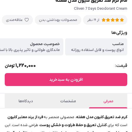
مام کرم ضد تعریق کلیون مدل هفته
Cliven 7 Days Deodorant Cream
محصولات بهداشتی بدن
علاقه‌مندی
از 19 نظر
ویژگی‌ها
مناسب
خصوصیت محصول
انواع پوست و قابل استفاده روزانه
1,220,000
قیمت:
تومان
افزودن به سبدخرید
معرفی
مشخصات
دیدگاه‌ها
کرم ضد تعریق کلیون مدل هفته
، محصولی منحصر به
فرد از برند معتبر کلیون
است که برای
کنترل تعریق و حفظ طراوت و خشکی پوست
طراحی شده است. این