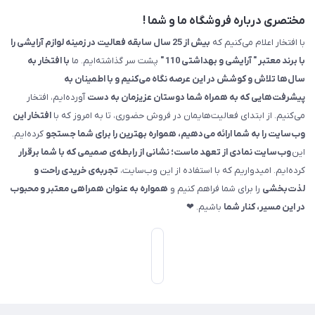
مختصری درباره فروشگاه ما و شما !
با افتخار اعلام می‌کنیم که
بیش از 25 سال سابقه فعالیت در زمینه لوازم آرایشی را
با برند معتبر " آرایشی و بهداشتی 110 "
پشت سر گذاشته‌ایم. ما
با افتخار به
سال‌ها تلاش و کوشش در این عرصه نگاه می‌کنیم و با اطمینان به
پیشرفت‌هایی که به همراه شما دوستان عزیزمان به دست
آورده‌ایم، افتخار
می‌کنیم. از ابتدای فعالیت‌هایمان در فروش حضوری، تا به امروز که با
افتخار این
وب‌سایت را به شما ارائه می‌دهیم، همواره بهترین را برای شما جستجو
کرده‌ایم.
این
وب‌سایت نمادی از تعهد ماست؛ نشانی از رابطه‌ی صمیمی که با شما برقرار
کرده‌ایم. امیدواریم که با استفاده از این وب‌سایت،
تجربه‌ی خریدی راحت و
لذت‌بخشی
را برای شما فراهم کنیم و
همواره به عنوان همراهی معتبر و محبوب
در این مسیر، کنار شما
باشیم. ❤