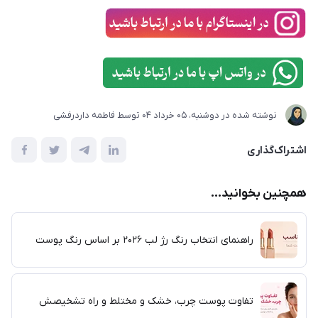
نوشته شده در
دوشنبه، 05 خرداد 04
توسط
فاطمه داردرفشی
اشتراک‌گذاری
همچنین بخوانید...
راهنمای انتخاب رنگ رژ لب ۲۰۲۶ بر اساس رنگ پوست
تفاوت پوست چرب، خشک و مختلط و راه تشخیصش