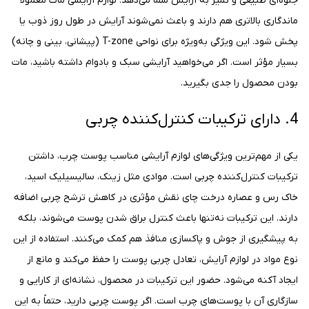
جلوه‌ای طبیعی و تمیز به آرایش شما می‌دهد. لوازم آرایشی مات معمولاً
ماندگاری بالاتری هم دارند و باعث نمی‌شوند آرایش در طول روز ذوب یا
پخش شود. این ویژگی به‌ویژه برای نواحی T-zone (پیشانی، بینی و چانه)
بسیار مؤثر است. اگر می‌خواهید آرایشی سبک و بادوام داشته باشید، مات
بودن محصول را جدی بگیرید.
4. دارای ترکیبات کنترل‌کننده چربی
یکی از مهم‌ترین ویژگی‌های لوازم آرایشی مناسب پوست چرب، داشتن
ترکیبات کنترل‌کننده چربی است. موادی مثل زینک، سالیسیلیک اسید،
خاک رس و عصاره درخت چای نقش مؤثری در کاهش ترشح چربی اضافه
دارند. این ترکیبات نه‌تنها باعث کنترل براق شدن پوست می‌شوند، بلکه
به پیشگیری از جوش و پاکسازی منافذ هم کمک می‌کنند. استفاده از این
نوع مواد در لوازم آرایش، تعادل چربی پوست را حفظ می‌کند و مانع از
ایجاد آکنه می‌شود. حضور این ترکیبات در محصول، نشانه‌ای از کارایی و
سازگاری آن با پوست‌های چرب است. اگر پوست چربی دارید، حتماً به این