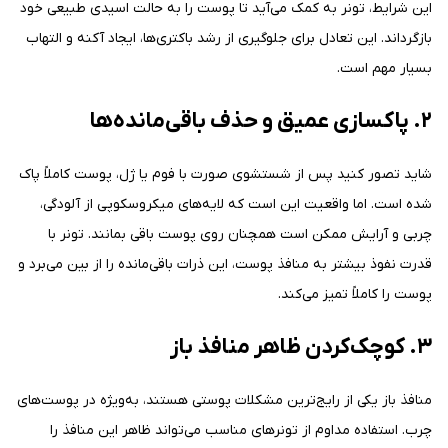
این شرایط، تونر به کمک می‌آید تا پوست را به حالت اسیدی طبیعی خود
بازگرداند. این تعادل برای جلوگیری از رشد باکتری‌ها، ایجاد آکنه و التهاب
بسیار مهم است.
۲. پاکسازی عمیق و حذف باقی‌مانده‌ها
شاید تصور کنید پس از شستشوی صورت با فوم یا ژل، پوست کاملاً پاک
شده است. اما واقعیت این است که لایه‌های میکروسکوپی از آلودگی،
چربی و آرایش ممکن است همچنان روی پوست باقی بمانند. تونر با
قدرت نفوذ بیشتر به منافذ پوست، این ذرات باقی‌مانده را از بین می‌برد و
پوست را کاملاً تمیز می‌کند.
۳. کوچک‌کردن ظاهر منافذ باز
منافذ باز یکی از رایج‌ترین مشکلات پوستی هستند، به‌ویژه در پوست‌های
چرب. استفاده مداوم از تونرهای مناسب می‌تواند ظاهر این منافذ را