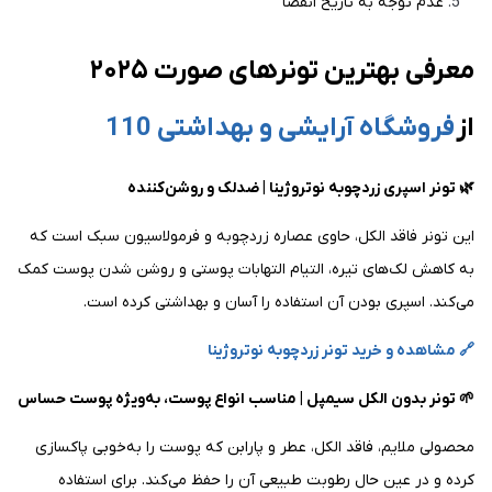
عدم توجه به تاریخ انقضا
معرفی بهترین تونرهای صورت ۲۰۲۵
از
فروشگاه آرایشی و بهداشتی 110
🌿 تونر اسپری زردچوبه نوتروژینا | ضدلک و روشن‌کننده
این تونر فاقد الکل، حاوی عصاره زردچوبه و فرمولاسیون سبک است که
به کاهش لک‌های تیره، التیام التهابات پوستی و روشن شدن پوست کمک
می‌کند. اسپری بودن آن استفاده را آسان و بهداشتی کرده است.
🔗 مشاهده و خرید تونر زردچوبه نوتروژینا
🌱 تونر بدون الکل سیمپل | مناسب انواع پوست، به‌ویژه پوست حساس
محصولی ملایم، فاقد الکل، عطر و پارابن که پوست را به‌خوبی پاکسازی
کرده و در عین حال رطوبت طبیعی آن را حفظ می‌کند. برای استفاده