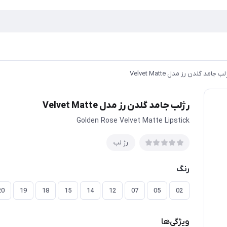
ب جامد گلدن رز مدل Velvet Matte
رژلب جامد گلدن رز مدل Velvet Matte
Golden Rose Velvet Matte Lipstick
رژ لب
رنگ
20
19
18
15
14
12
07
05
02
ویژگی‌ها