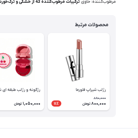
مرطوب‌کننده: حاوی
ترکیبات مرطوب‌کننده که از خشکی و ترک‌خورد
محصولات مرتبط
رژلب شیراپ فلورما
رژگونه و رژلب طبقه ای 
890,000
1,050,000
800,000
11٪
تومان
تومان