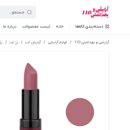
دسته‌بندی کالاها
خانه
لیست محصولات
درباره ما
آرایشی و بهداشتی 110
/
لوازم آرایشی
/
آرایش لب
/
رژ لب
/
رژل