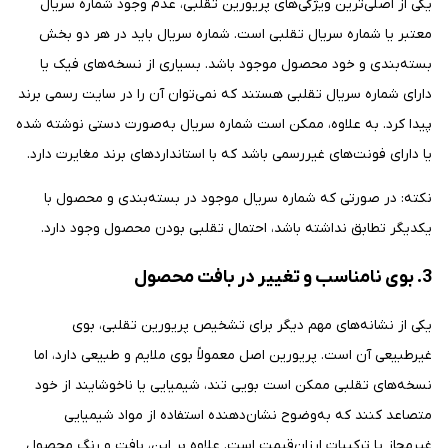
یکی از اصلی‌ترین ویژگی‌های پریورین تقلبی، عدم وجود شماره سریال
معتبر یا شماره سریال تقلبی است. شماره سریال باید در هر دو بخش
بسته‌بندی و خود محصول موجود باشد. بسیاری از نسخه‌های فیک یا
دارای شماره سریال تقلبی هستند که نمی‌توان آن را در سایت رسمی برند
پیدا کرد. به علاوه، ممکن است شماره سریال به‌صورت دستی نوشته شده
یا دارای فونت‌های غیررسمی باشد که با استانداردهای برند مغایرت دارد.
نکته: در صورتی که شماره سریال موجود در بسته‌بندی و محصول با
یکدیگر تطابق نداشته باشد، احتمال تقلبی بودن محصول وجود دارد.
3. بوی نامناسب و تغییر در بافت محصول
یکی از نشانه‌های مهم دیگر برای تشخیص پریورین تقلبی، بوی
غیرطبیعی آن است. پریورین اصل معمولاً بوی ملایم و طبیعی دارد، اما
نسخه‌های تقلبی ممکن است بویی تند، شیمیایی یا ناخوشایند از خود
متصاعد کنند که به‌وضوح نشان‌دهنده استفاده از مواد شیمیایی
غیرمجاز یا ترکیبات ارزان‌قیمت است. علاوه بر این، بافت و رنگ محصول