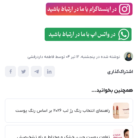
نوشته شده در
پنجشنبه، 12 تير 04
توسط
فاطمه داردرفشی
اشتراک‌گذاری
همچنین بخوانید...
راهنمای انتخاب رنگ رژ لب ۲۰۲۶ بر اساس رنگ پوست
تفاوت پوست چرب، خشک و مختلط و راه تشخیصش