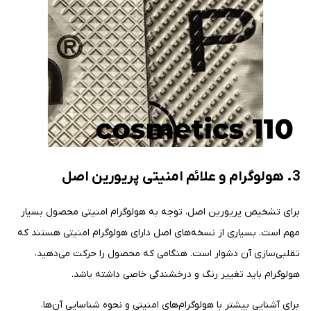
3. هولوگرام و علائم امنیتی پریورین اصل
برای تشخیص پریورین اصل، توجه به هولوگرام امنیتی محصول بسیار
مهم است. بسیاری از نسخه‌های اصل دارای هولوگرام امنیتی هستند که
تقلبی‌سازی آن دشوار است. هنگامی که محصول را حرکت می‌دهید،
هولوگرام باید تغییر رنگ و درخشندگی خاصی داشته باشد.
برای آشنایی بیشتر با هولوگرام‌های امنیتی و نحوه شناسایی آن‌ها،