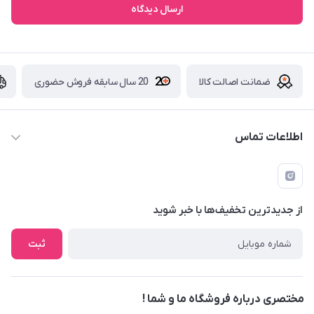
ارسال دیدگاه
ضمانت اصالت کالا
20 سال سابقه فروش حضوری
اطلاعات تماس
09229839700 - 08338354666
info@cosmetics110.com
از جدید‌ترین تخفیف‌ها با‌ خبر شوید
کرمانشاه ، بلوار نوبهار ، بین کوی ۱۱۰ و ۱۱۲ ، آرایشی و بهداشتی ۱۱۰
ثبت
مختصری درباره فروشگاه ما و شما !