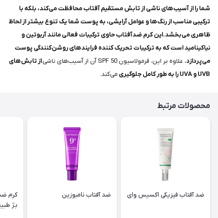
شما را از آسیب‌های ناشی از تابش مستقیم آفتاب محافظت می‌کند، بلکه با
ترکیبی مناسب از رنگ‌ها و عوامل آرایشی، به پوست شما یک تنوع بیشتر از لحاظ
ظاهری می‌بخشد.این کرم ضدآفتاب حاوی ترکیبات فعالی مانند آربوتین و
نیاکینامید است که به ترکیبات تحریک کننده فرایندهای روشن‌کنندگی پوست
می‌پردازد.
علاوه بر این، فرمولاسیون SPF 50 آن از آسیب‌های ناشی
از تابش‌های
UVB و UVA را به طور کامل جلوگیری
می‌کند.
محصولات مرتبط
ضد آفتاب فیزیکی اکسیس وای
ضد آفتاب نامبوزین
کرم ضدآ
بژ طبی