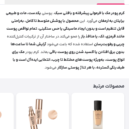
کرم پودر مک با فرمولی پیشرفته و بافتی سبک
، پوستی
یکدست، مات و طبیعی
برایتان به ارمغان
می‌آورد. این
محصول با پوشش متوسط تا کامل، به‌راحتی
قابل تنظیم است و بدون ایجاد ماسیدگی یا حس سنگینی، تمام نواقص پوست
مانند قرمزی، لک، یا منافذ باز
را محو می‌کند.در ساختار آن از ترکیبات کنترل‌کننده
چربی و رطوبت‌رسان
استفاده شده که باعث می‌شود
آرایش شما تا ساعت‌ها
بدون برق افتادن یا اکسید شدن روی پوست باقی
بماند. کرم پودر
مک برای
انواع پوست، به‌ویژه پوست‌های مختلط تا چرب، انتخابی ایده‌آل است و با
طیف رنگی گسترده، با هر تناژ پوستی سازگار
می‌شود.
محصولات مرتبط