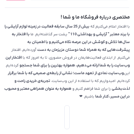
مختصری درباره فروشگاه ما و شما !
با افتخار اعلام می‌کنیم که
بیش از 25 سال سابقه فعالیت در زمینه لوازم آرایشی را
با برند معتبر " آرایشی و بهداشتی 110 "
پشت سر گذاشته‌ایم. ما
با افتخار به
سال‌ها تلاش و کوشش در این عرصه نگاه می‌کنیم و با اطمینان به
پیشرفت‌هایی که به همراه شما دوستان عزیزمان به دست
آورده‌ایم، افتخار
می‌کنیم. از ابتدای فعالیت‌هایمان در فروش حضوری، تا به امروز که با
افتخار این
وب‌سایت را به شما ارائه می‌دهیم، همواره بهترین را برای شما جستجو
کرده‌ایم.
این
وب‌سایت نمادی از تعهد ماست؛ نشانی از رابطه‌ی صمیمی که با شما برقرار
کرده‌ایم. امیدواریم که با استفاده از این وب‌سایت،
تجربه‌ی خریدی راحت و
لذت‌بخشی
را برای شما فراهم کنیم و
همواره به عنوان همراهی معتبر و محبوب
در این مسیر، کنار شما
باشیم. ❤