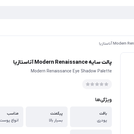
پالت سایه Modern Renaissance آناستازیا
Modern Renaissance Eye Shadow Palette
ویژگی‌ها
بافت
پیگمنت
مناسب
پودری
بسیار بالا
انواع پوست