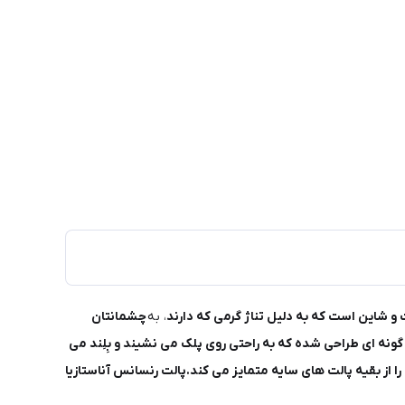
، به
چشمانتان
منت بسیار بالایی دارد و بافت پودری آن به گونه ای طراحی شده که به راحتی روی پلک می نشیند و بِلِند می
را از بقیه پالت های سایه متمایز می کند.پالت رنسانس آناستازیا