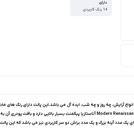
دارای
14 رنگ کاربردی
انرژی می بخشد و چهره شما را شاداب و سرزنده می کند.پالت Modern Renaissance آناستازیا پیگ
ای یک عدد آینه بزرگ و یک عدد براش دو سر کاربردی نیز می باشد که این پالت 