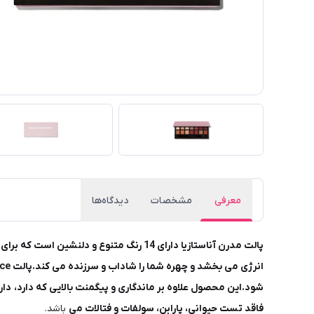
معرفی
مشخصات
دیدگاه‌ها
پالت مدرن آناستازیا دارای 14 رنگ متنوع و دلنشین است که برای انواع آرایش، چه روز و چه شب، ایده آل می باشد.این پالت دارای رنگ های مات و شاین است که به دلیل تناژ گرمی که دارند
شود.این محصول علاوه بر ماندگاری و پیگمنت بالایی که دارد،
دار
فاقد تست حیوانی، پارابن، سولفات و فتالات می
باشد.