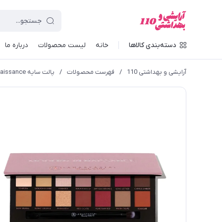
دسته‌بندی کالاها
خانه
لیست محصولات
درباره ما
آرایشی و بهداشتی 110
/
فهرست محصولات
/
پالت سایه Modern Renaissance آناستازیا