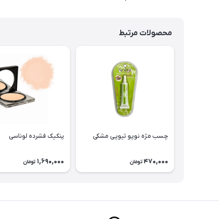
محصولات مرتبط
چسب مژه نوپو تیوپی مشکی
پنکیک فشرده لوناسی
1,690,000
470,000
تومان
تومان