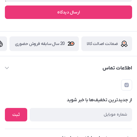
ارسال دیدگاه
ضمانت اصالت کالا
20 سال سابقه فروش حضوری
اطلاعات تماس
09229839700 - 08338354666
info@cosmetics110.com
از جدید‌ترین تخفیف‌ها با‌ خبر شوید
کرمانشاه ، بلوار نوبهار ، بین کوی ۱۱۰ و ۱۱۲ ، آرایشی و بهداشتی ۱۱۰
ثبت