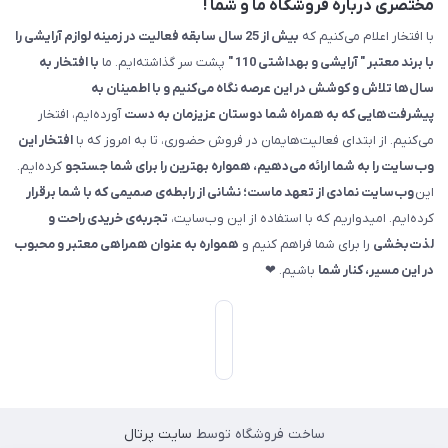
مختصری درباره فروشگاه ما و شما !
با افتخار اعلام می‌کنیم که
بیش از 25 سال سابقه فعالیت در زمینه لوازم آرایشی را
با برند معتبر " آرایشی و بهداشتی 110 "
پشت سر گذاشته‌ایم. ما
با افتخار به
سال‌ها تلاش و کوشش در این عرصه نگاه می‌کنیم و با اطمینان به
پیشرفت‌هایی که به همراه شما دوستان عزیزمان به دست
آورده‌ایم، افتخار
می‌کنیم. از ابتدای فعالیت‌هایمان در فروش حضوری، تا به امروز که با
افتخار این
وب‌سایت را به شما ارائه می‌دهیم، همواره بهترین را برای شما جستجو
کرده‌ایم.
این
وب‌سایت نمادی از تعهد ماست؛ نشانی از رابطه‌ی صمیمی که با شما برقرار
کرده‌ایم. امیدواریم که با استفاده از این وب‌سایت،
تجربه‌ی خریدی راحت و
لذت‌بخشی
را برای شما فراهم کنیم و
همواره به عنوان همراهی معتبر و محبوب
در این مسیر، کنار شما
باشیم. ❤
ساخت فروشگاه توسط
سایت پرتال