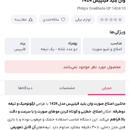
وان بلید فیلپیس 1424
Philips OneBlade QP 1424/10
لوازم برقی
علاقه‌مندی
مقایسه
ویژگی‌ها
مناسب
بهمراه
برند
اصلاح و شیو صورت
دو عدد شانه - یک تیغه
فلیپس
محصول مورد نظر موجود نمی‌باشد.
معرفی
مشخصات
دیدگاه‌ها
ماشین اصلاح صورت وان بلید فیلیپس مدل 1424
با طراحی
ارگونومیک و تیغه
دوطرفه
، امکان
اصلاح، خط‌زنی و کوتاه کردن موهای صورت را با سرعت و دقت
بالا فراهم
می‌کند. این دستگاه مناسب استفاده خشک و مرطوب بوده و با باتری
قابل شارژ داخلی، تا ۳۰ دقیقه عملکرد مداوم دارد. تیغه‌های
آن قابل تعویض