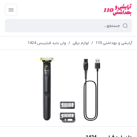
آرایشی و بهداشتی 110
/
لوازم برقی
/
وان بلید فیلپیس 1424