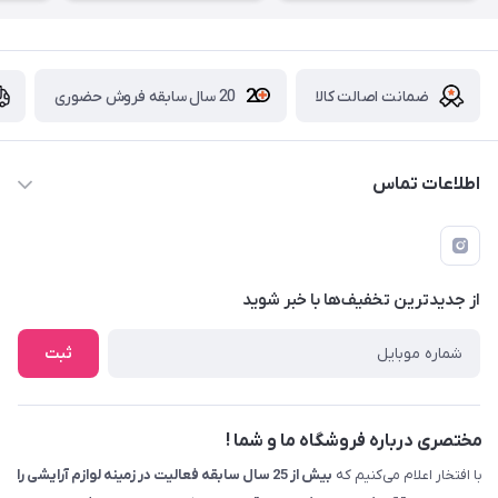
ضمانت اصالت کالا
20 سال سابقه فروش حضوری
اطلاعات تماس
09229839700 - 08338354666
info@cosmetics110.com
از جدید‌ترین تخفیف‌ها با‌ خبر شوید
کرمانشاه ، بلوار نوبهار ، بین کوی ۱۱۰ و ۱۱۲ ، آرایشی و بهداشتی ۱۱۰
ثبت
مختصری درباره فروشگاه ما و شما !
با افتخار اعلام می‌کنیم که
بیش از 25 سال سابقه فعالیت در زمینه لوازم آرایشی را