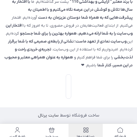
با برند معتبر " آرایشی و بهداشتی 110 "
پشت سر گذاشته‌ایم. ما
با افتخار به
سال‌ها تلاش و کوشش در این عرصه نگاه می‌کنیم و با اطمینان به
پیشرفت‌هایی که به همراه شما دوستان عزیزمان به دست
آورده‌ایم، افتخار
می‌کنیم. از ابتدای فعالیت‌هایمان در فروش حضوری، تا به امروز که با
افتخار این
وب‌سایت را به شما ارائه می‌دهیم، همواره بهترین را برای شما جستجو
کرده‌ایم.
این
وب‌سایت نمادی از تعهد ماست؛ نشانی از رابطه‌ی صمیمی که با شما برقرار
کرده‌ایم. امیدواریم که با استفاده از این وب‌سایت،
تجربه‌ی خریدی راحت و
لذت‌بخشی
را برای شما فراهم کنیم و
همواره به عنوان همراهی معتبر و محبوب
در این مسیر، کنار شما
باشیم. ❤
ساخت فروشگاه توسط
سایت پرتال
فروشگاه
دسته‌بندی‌ها
سبد خرید
ناحیه کاربری