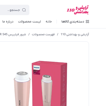
دسته‌بندی کالاها
خانه
لیست محصولات
درباره ما
آرایشی و بهداشتی 110
/
فهرست محصولات
/
شیور فیلیپس BRR 545