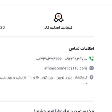
ضمانت اصالت کالا
20 سال سابقه فروش حضوری
اطلاعات تماس
09229839700 - 08338354666
info@cosmetics110.com
کرمانشاه ، بلوار نوبهار ، بین کوی ۱۱۰ و ۱۱۲ ، آرایشی و بهداشتی
۱۱۰
مختصری درباره فروشگاه ما و شما !