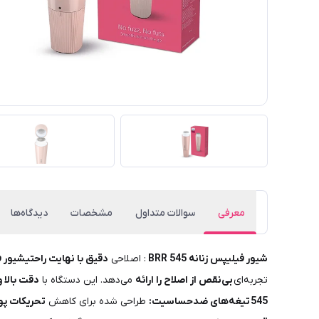
معرفی
سوالات متداول
مشخصات
دیدگاه‌ها
شیور فیلیپس زنانه BRR 545
: اصلاحی
دقیق با نهایت راحتیشیور فیلی
تجربه‌ای
بی‌نقص از اصلاح را ارائه
می‌دهد. این دستگاه با
دقت بالا 
545
تیغه‌های ضدحساسیت:
طراحی شده برای کاهش
تحریکات پو