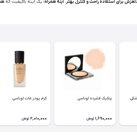
غزش برای استفاده راحت و کنترل بهتر
.
آینه همراه:
یک آینه باکیفیت که
همر
شکی
پنکیک فشرده لوناسی
کرم پودر مات لوناسی
2,010,000
1,690,000
تومان
تومان