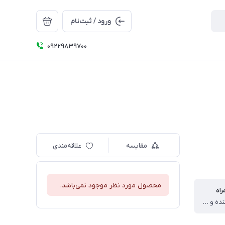
ورود / ثبت‌نام
09229839700
مقایسه
علاقه‌مندی
محصول مورد نظر موجود نمی‌باشد.
اه
برس تمیز کننده و باتری