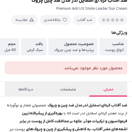
ضد آفتاب کره ای اسمایل لدر مدل ضد چین چروک
Premium Anti UV Smile Leader Sun Cream
ضد آفتاب
علاقه‌مندی
مقایسه
ویژگی‌ها
مناسب
خصوصیت محصول
بافت
حجم
انواع پوست
پپتیدها و ضد چین چروک
سبک کرمی
60 میل
محصول مورد نظر موجود نمی‌باشد.
معرفی
مشخصات
دیدگاه‌ها
ضد آفتاب کره‌ای اسمایل لدر مدل ضد چین و چروک
، محصولی ممتاز و نوآورانه
از برند معتبر کره‌ای اسمایل لدر است که با
بهره‌گیری از پیشرفته‌ترین
فرمولاسیون و ترکیبات موثر، علاوه بر محافظت کامل از پوست در برابر
اشعه‌های مضر آفتاب، به کاهش و پیشگیری از چین و چروک‌های
پوست نیز