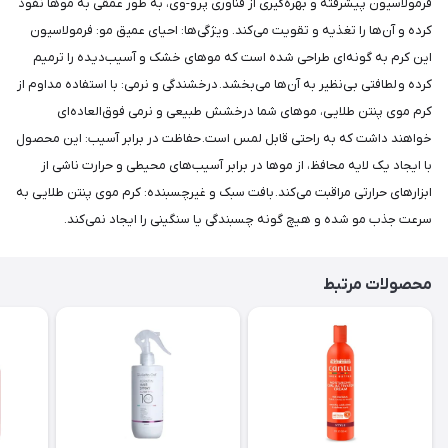
فرمولاسیون پیشرفته و بهره‌گیری از فناوری پرو-وی، به طور عمقی به موها نفوذ
کرده و آن‌ها را تغذیه و تقویت می‌کند. ویژگی‌ها: احیای عمیق مو: فرمولاسیون
این کرم به گونه‌ای طراحی شده است که موهای خشک و آسیب‌دیده را ترمیم
کرده و لطافتی بی‌نظیر به آن‌ها می‌بخشد. درخشندگی و نرمی: با استفاده مداوم از
کرم موی پنتن طلایی، موهای شما درخشش طبیعی و نرمی فوق‌العاده‌ای
خواهند داشت که به راحتی قابل لمس است. حفاظت در برابر آسیب: این محصول
با ایجاد یک لایه محافظ، از موها در برابر آسیب‌های محیطی و حرارت ناشی از
ابزارهای حرارتی مراقبت می‌کند. بافت سبک و غیرچسبنده: کرم موی پنتن طلایی به
سرعت جذب مو شده و هیچ گونه چسبندگی یا سنگینی را ایجاد نمی‌کند.​
محصولات مرتبط