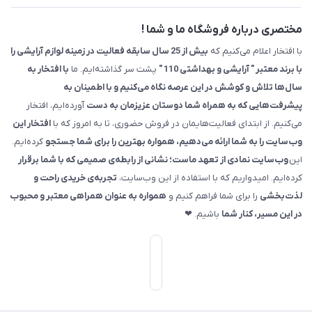
مختصری درباره فروشگاه ما و شما !
با افتخار اعلام می‌کنیم که
بیش از 25 سال سابقه فعالیت در زمینه لوازم آرایشی را
با برند معتبر " آرایشی و بهداشتی 110 "
پشت سر گذاشته‌ایم. ما
با افتخار به
سال‌ها تلاش و کوشش در این عرصه نگاه می‌کنیم و با اطمینان به
پیشرفت‌هایی که به همراه شما دوستان عزیزمان به دست
آورده‌ایم، افتخار
می‌کنیم. از ابتدای فعالیت‌هایمان در فروش حضوری، تا به امروز که با
افتخار این
وب‌سایت را به شما ارائه می‌دهیم، همواره بهترین را برای شما جستجو
کرده‌ایم.
این
وب‌سایت نمادی از تعهد ماست؛ نشانی از رابطه‌ی صمیمی که با شما برقرار
کرده‌ایم. امیدواریم که با استفاده از این وب‌سایت،
تجربه‌ی خریدی راحت و
لذت‌بخشی
را برای شما فراهم کنیم و
همواره به عنوان همراهی معتبر و محبوب
در این مسیر، کنار شما
باشیم. ❤