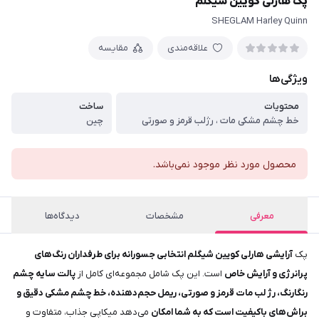
پک هارلی کویین شیگلم
SHEGLAM Harley Quinn
علاقه‌مندی
مقایسه
ویژگی‌ها
محتویات
ساخت
خط چشم مشکی مات ، رژلب قرمز و صورتی
چین
محصول مورد نظر موجود نمی‌باشد.
معرفی
مشخصات
دیدگاه‌ها
پک
آرایشی هارلی کویین شیگلم انتخابی جسورانه برای طرفداران رنگ‌های
پرانرژی و آرایش خاص
است. این پک شامل مجموعه‌ای کامل از
پالت سایه چشم
رنگارنگ، رژ لب مات قرمز و صورتی، ریمل حجم‌دهنده، خط چشم مشکی دقیق و
براش‌های باکیفیت است که به شما امکان
می‌دهد میکاپی جذاب، متفاوت و