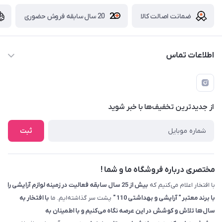
ضمانت اصالت کالا
20 سال سابقه فروش حضوری
اطلاعات تماس
09229839700 - 08338354666
info@cosmetics110.com
از جدید‌ترین تخفیف‌ها با‌ خبر شوید
کرمانشاه ، بلوار نوبهار ، بین کوی ۱۱۰ و ۱۱۲ ، آرایشی و بهداشتی ۱۱۰
ثبت
مختصری درباره فروشگاه ما و شما !
با افتخار اعلام می‌کنیم که
بیش از 25 سال سابقه فعالیت در زمینه لوازم آرایشی را
با برند معتبر " آرایشی و بهداشتی 110 "
پشت سر گذاشته‌ایم. ما
با افتخار به
سال‌ها تلاش و کوشش در این عرصه نگاه می‌کنیم و با اطمینان به