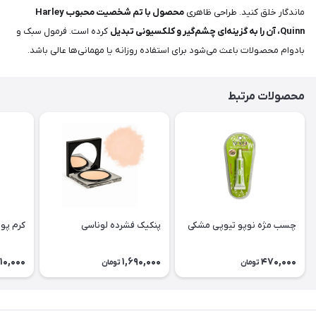
ماندگار خلق کنید. طراحی ظاهری
محصول با تم شخصیت محبوب Harley
Quinn، آن را به گزینه‌ای چشم‌گیر و کلکسیونی تبدیل
کرده است. فرمول سبک و
با‌دوام محصولات باعث می‌شود برای استفاده روزانه یا مهمانی‌ها عالی باشد.
محصولات مرتبط
چسب مژه نوپو تیوپی مشکی
پنکیک فشرده لوناسی
کرم پود
10,000
1,690,000
470,000
تومان
تومان