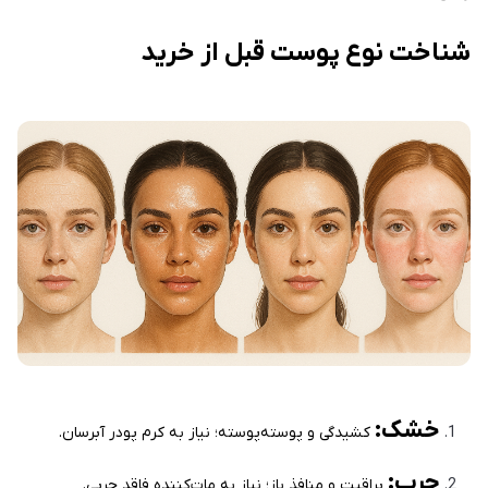
شناخت نوع پوست قبل از خرید
خشک:
کشیدگی و پوسته‌پوسته؛ نیاز به کرم پودر آبرسان.
چرب:
براقیت و منافذ باز؛ نیاز به مات‌کننده فاقد چربی.