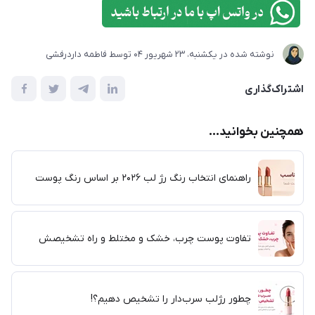
نوشته شده در
یکشنبه، 23 شهریور 04
توسط
فاطمه داردرفشی
اشتراک‌گذاری
همچنین بخوانید...
راهنمای انتخاب رنگ رژ لب ۲۰۲۶ بر اساس رنگ پوست
تفاوت پوست چرب، خشک و مختلط و راه تشخیصش
چطور رژلب سرب‌دار را تشخیص دهیم؟!