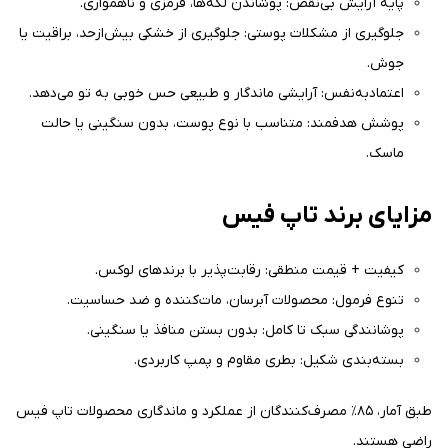
پایه آرایش بی‌نقص: پوشاندن لکه‌ها، قرمزی و ناهمواری.
جلوگیری از مشکلات پوستی: جلوگیری از خشکی بیش‌ازحد، براقیت یا
جوش.
اعتمادبه‌نفس: آرایشی ماندگار و طبیعی حس خوبی به تو می‌دهد.
پوشش هدفمند: متناسب با نوع پوست، بدون سنگینی یا حالت
ماسک.
مزایای برند تاپ فیس
کیفیت + قیمت منطقی: رقابت‌پذیر با برندهای لوکس.
تنوع فرمول: محصولات آبرسان، مات‌کننده و ضد حساسیت.
پوشانندگی سبک تا کامل: بدون بستن منافذ یا سنگینی.
بسته‌بندی شکیل: بطری مقاوم و پمپ کاربردی.
طبق آمار، ۸۵٪ مصرف‌کنندگان از عملکرد و ماندگاری محصولات تاپ فیس
راضی هستند.