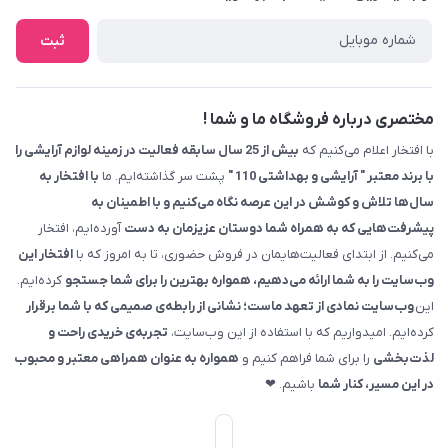
کرمانشاه ، بلوار نوبهار ، بین کوی ۱۱۰ و ۱۱۲ ، آرایشی و بهداشتی ۱۱۰
ثبت
مختصری درباره فروشگاه ما و شما !
با افتخار اعلام می‌کنیم که
بیش از 25 سال سابقه فعالیت در زمینه لوازم آرایشی را
با برند معتبر " آرایشی و بهداشتی 110 "
پشت سر گذاشته‌ایم. ما
با افتخار به
سال‌ها تلاش و کوشش در این عرصه نگاه می‌کنیم و با اطمینان به
پیشرفت‌هایی که به همراه شما دوستان عزیزمان به دست
آورده‌ایم، افتخار
می‌کنیم. از ابتدای فعالیت‌هایمان در فروش حضوری، تا به امروز که با
افتخار این
وب‌سایت را به شما ارائه می‌دهیم، همواره بهترین را برای شما جستجو
کرده‌ایم.
این
وب‌سایت نمادی از تعهد ماست؛ نشانی از رابطه‌ی صمیمی که با شما برقرار
کرده‌ایم. امیدواریم که با استفاده از این وب‌سایت،
تجربه‌ی خریدی راحت و
لذت‌بخشی
را برای شما فراهم کنیم و
همواره به عنوان همراهی معتبر و محبوب
در این مسیر، کنار شما
باشیم. ❤