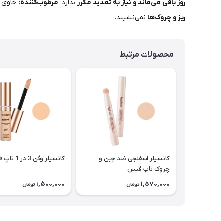
روز باقی می‌ماند و نیاز به تمدید مکرر
ندارد.
مرطوب‌کننده:
حاوی
ریز و چروک‌ها
نمی‌نشیند.
محصولات مرتبط
کانسیلر اسفنجی ضد چین و
کانسیلر وگن 3 در 1 تاپ فیس
چروک تاپ فیس
1,500,000
1,570,000
تومان
تومان