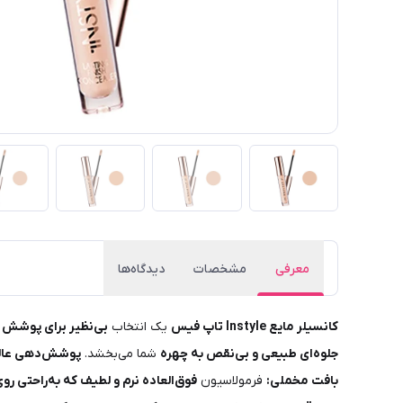
معرفی
مشخصات
دیدگاه‌ها
کانسیلر مایع Instyle تاپ فیس
یک انتخاب
بی‌نظیر برای پوشش 
جلوه‌ای طبیعی و بی‌نقص به چهره
شما می‌بخشد.
پوشش‌دهی عال
بافت مخملی:
فرمولاسیون
فوق‌العاده نرم و لطیف که به‌راحتی ر