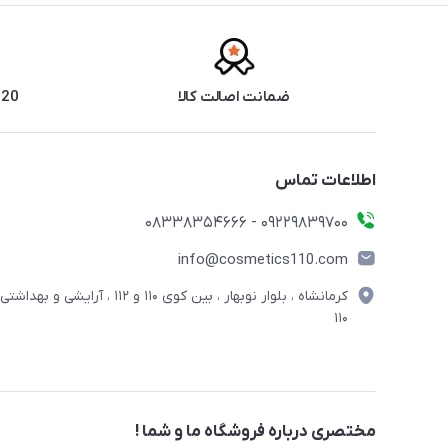
ضمانت اصالت کالا
20 سال سابقه فروش حضوری
اطلاعات تماس
09229839700 - 08338354666
info@cosmetics110.com
کرمانشاه ، بلوار نوبهار ، بین کوی ۱۱۰ و ۱۱۲ ، آرایشی و بهداشتی
۱۱۰
مختصری درباره فروشگاه ما و شما !