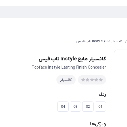
/
کانسیلر مایع Instyle تاپ فیس
کانسیلر مایع Instyle تاپ فیس
Topface Instyle Lasting Finish Concealer
کانسیلر
رنگ
04
03
02
01
ویژگی‌ها