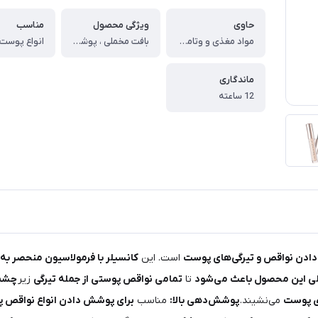
حاوی
ویژگی محصول
مناسب
مواد مغذی و وتامینه
بافت مخملی ، پوشش‌دهی بالا و مرطوب کننده
انواع پوست
ماندگاری
12 ساعته
دادن نواقص و تیرگی‌های پوست
است. این
کانسیلر با فرمولاسیون منحصر به‌
ی این محصول باعث می‌شود
تا
تمامی نواقص پوستی از جمله تیرگی
زیر
چشم،
وی پوست
می‌نشیند.
پوشش‌دهی بالا:
مناسب
برای پوشش دادن انواع نواقص 