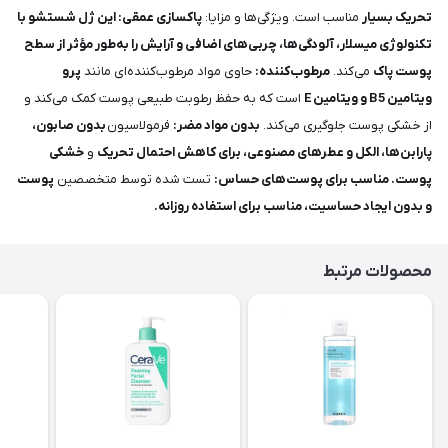
تحریک بسیار
مناسب است. ویژگی‌ها و مزایا:
پاکسازی عمقی: این ژل شستشو با
تکنولوژی میسلار، آلودگی‌ها، چربی‌های اضافی و آرایش را به‌طور مؤثر از سطح
پوست پاک
می‌کند.
مرطوب‌کننده:
حاوی مواد مرطوب‌کننده‌ای مانند
پرو
ویتامین B5 و ویتامین E
است که به حفظ رطوبت طبیعی پوست کمک می‌کند و
از خشکی پوست جلوگیری می‌کند.
بدون مواد مضر:
فرمولاسیون
بدون صابون،
پارابن‌ها، الکل و عطرهای مصنوعی، برای کاهش احتمال تحریک
و
خشکی
پوست.
مناسب برای پوست‌های حساس:
تست شده توسط متخصصین
پوست
و بدون ایجاد حساسیت، مناسب برای استفاده روزانه.
محصولات مرتبط