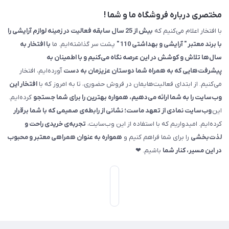
مختصری درباره فروشگاه ما و شما !
با افتخار اعلام می‌کنیم که
بیش از 25 سال سابقه فعالیت در زمینه لوازم آرایشی را
با برند معتبر " آرایشی و بهداشتی 110 "
پشت سر گذاشته‌ایم. ما
با افتخار به
سال‌ها تلاش و کوشش در این عرصه نگاه می‌کنیم و با اطمینان به
پیشرفت‌هایی که به همراه شما دوستان عزیزمان به دست
آورده‌ایم، افتخار
می‌کنیم. از ابتدای فعالیت‌هایمان در فروش حضوری، تا به امروز که با
افتخار این
وب‌سایت را به شما ارائه می‌دهیم، همواره بهترین را برای شما جستجو
کرده‌ایم.
این
وب‌سایت نمادی از تعهد ماست؛ نشانی از رابطه‌ی صمیمی که با شما برقرار
کرده‌ایم. امیدواریم که با استفاده از این وب‌سایت،
تجربه‌ی خریدی راحت و
لذت‌بخشی
را برای شما فراهم کنیم و
همواره به عنوان همراهی معتبر و محبوب
در این مسیر، کنار شما
باشیم. ❤