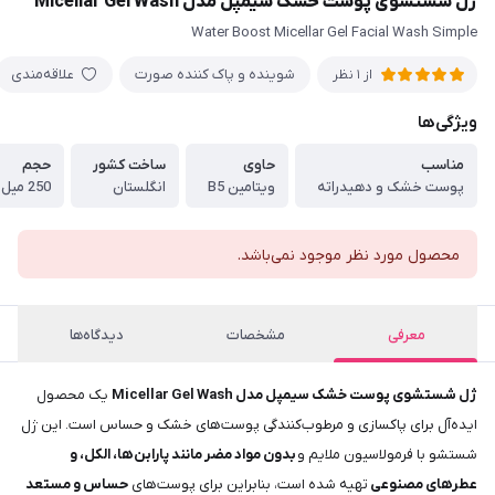
ژل شستشوی پوست خشک سیمپل مدل Micellar Gel Wash
Water Boost Micellar Gel Facial Wash Simple
شوینده و پاک کننده صورت
علاقه‌مندی
از 1 نظر
ویژگی‌ها
مناسب
حاوی
ساخت کشور
حجم
پوست خشک و دهیدراته
ویتامین B5
انگلستان
250 میل
محصول مورد نظر موجود نمی‌باشد.
معرفی
مشخصات
دیدگاه‌ها
ژل شستشوی پوست خشک سیمپل مدل Micellar Gel Wash
یک محصول
ایده‌آل برای پاکسازی و مرطوب‌کنندگی پوست‌های خشک و حساس است. این ژل
شستشو با فرمولاسیون ملایم و
بدون مواد مضر مانند پارابن‌ها، الکل، و
عطرهای مصنوعی
تهیه شده است، بنابراین برای پوست‌های
حساس و مستعد