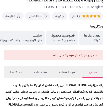
پالت رژگونه 6 رنگ شیگلم مدل FLORAL FLUSH
FLORAL FLUSH BLUSH PALETTE Sheglam
رژگونه
علاقه‌مندی
مقایسه
از 1 نظر
ویژگی‌ها
تعداد رنگ‌ها
خصوصیت محصول
مناسب
6 رنگ
دوام و پیگمنت بالا
برای انواع پوست و استفاده روزانه
محصول مورد نظر موجود نمی‌باشد.
معرفی
نحوه استفاده
مشخصات
دیدگاه‌ها
پالت رژگونه FLORAL FLUSH. این پالت شامل شش رنگ شیگل و با دوام
بالاست، که به شما امکان می‌دهد از زیبایی طبیعی تا زیبایی جریانی تغییر کنید.
هر
رنگ در این پالت با ترکیب رنگ‌های گرم و خنثی، برای شما فرصتی جدید برای
آزمایش طراحی فراهم
می‌آورد. فرمولاسیون بی‌نظیر ما،
رژگونه‌های FLORAL