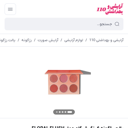
آرایشی و بهداشتی 110
/
لوازم آرایشی
/
آرایش صورت
/
رژگونه
/
پالت رژگونه 6 رنگ شیگلم مدل FLUSH