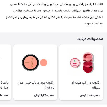
FLUSH
به سهولت روی پوست می‌پیچد و برای مدت طولانی به شما امکان
می‌دهد تا ظاهری بی‌نظیر داشته باشید. از جشنواره‌ها تا جلسات روزانه، با
داشتن این پالت، شما به سرعت به هر مکانی که می‌خواهید زیبایی و شیاقت را
به همراه ببرید.
محصولات مرتبط
رژگونه و رژلب طبقه ای
رژگونه پودری تاپ فیس مدل
پ
شیگلم
Instyle
مدل Blushing Bouquet
90,000
1,280,000
1,050,000
تومان
تومان