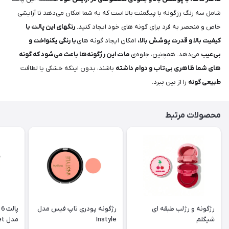
شامل سه رنگ رژگونه با پیگمنت بالا است که به شما امکان می‌دهد تا آرایشی
خاص و منحصر به فرد برای گونه های خود ایجاد کنید.
رنگهای این پالت با
کیفیت بالا و قدرت پوشش بالا،
امکان ایجاد گونه های
با رنگی یکنواخت و
بی‌عیب
می‌دهد. همچنین، جلوه‌ی
مات این رژگونه‌ها باعث می‌شود که گونه
های شما ظاهری بی‌تاب و دوام داشته
باشند، بدون اینکه خشکی یا لطافت
طبیعی گونه
را از بین ببرد.
محصولات مرتبط
رژگونه و رژلب طبقه ای
رژگونه پودری تاپ فیس مدل
پ
شیگلم
Instyle
مدل Blushing Bouquet