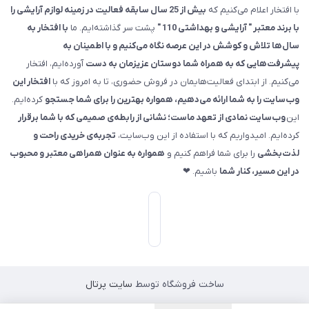
با افتخار اعلام می‌کنیم که
بیش از 25 سال سابقه فعالیت در زمینه لوازم آرایشی را
با برند معتبر " آرایشی و بهداشتی 110 "
پشت سر گذاشته‌ایم. ما
با افتخار به
سال‌ها تلاش و کوشش در این عرصه نگاه می‌کنیم و با اطمینان به
پیشرفت‌هایی که به همراه شما دوستان عزیزمان به دست
آورده‌ایم، افتخار
می‌کنیم. از ابتدای فعالیت‌هایمان در فروش حضوری، تا به امروز که با
افتخار این
وب‌سایت را به شما ارائه می‌دهیم، همواره بهترین را برای شما جستجو
کرده‌ایم.
این
وب‌سایت نمادی از تعهد ماست؛ نشانی از رابطه‌ی صمیمی که با شما برقرار
کرده‌ایم. امیدواریم که با استفاده از این وب‌سایت،
تجربه‌ی خریدی راحت و
لذت‌بخشی
را برای شما فراهم کنیم و
همواره به عنوان همراهی معتبر و محبوب
در این مسیر، کنار شما
باشیم. ❤
ساخت فروشگاه توسط
سایت پرتال