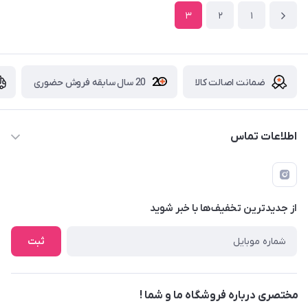
3
2
1
ضمانت اصالت کالا
20 سال سابقه فروش حضوری
اطلاعات تماس
09229839700 - 08338354666
info@cosmetics110.com
از جدید‌ترین تخفیف‌ها با‌ خبر شوید
کرمانشاه ، بلوار نوبهار ، بین کوی ۱۱۰ و ۱۱۲ ، آرایشی و بهداشتی ۱۱۰
ثبت
مختصری درباره فروشگاه ما و شما !