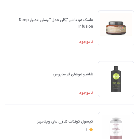
ماسک مو ناشی آرگان مدل آبرسان عمیق Deep
Infusion
ناموجود
شامپو موهای فر سایوس
ناموجود
کپسول کوکنات کلاژن مای ویتامینز
1