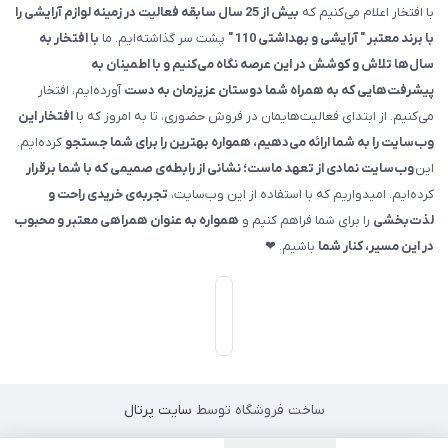
با افتخار اعلام می‌کنیم که
بیش از 25 سال سابقه فعالیت در زمینه لوازم آرایشی را
با برند معتبر " آرایشی و بهداشتی 110 "
پشت سر گذاشته‌ایم. ما
با افتخار به
سال‌ها تلاش و کوشش در این عرصه نگاه می‌کنیم و با اطمینان به
پیشرفت‌هایی که به همراه شما دوستان عزیزمان به دست
آورده‌ایم، افتخار
می‌کنیم. از ابتدای فعالیت‌هایمان در فروش حضوری، تا به امروز که با
افتخار این
وب‌سایت را به شما ارائه می‌دهیم، همواره بهترین را برای شما جستجو
کرده‌ایم.
این
وب‌سایت نمادی از تعهد ماست؛ نشانی از رابطه‌ی صمیمی که با شما برقرار
کرده‌ایم. امیدواریم که با استفاده از این وب‌سایت،
تجربه‌ی خریدی راحت و
لذت‌بخشی
را برای شما فراهم کنیم و
همواره به عنوان همراهی معتبر و محبوب
در این مسیر، کنار شما
باشیم. ❤
ساخت فروشگاه توسط
سایت پرتال