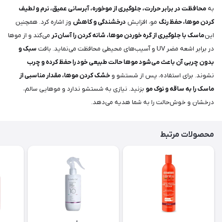
به
محافظت در برابر حرارت، جلوگیری از موخوره، آبرسانی عمیق، نرم و لطیف
کردن موها، حفظ رنگ
مو، افزایش
درخشندگی و کاهش
وز اشاره کرد. همچنین
این
ماسک با جلوگیری از گره خوردن موها، شانه کردن را آسان‌تر
می‌کند و از موها
در برابر اشعه مضر UV و آسیب‌های محیطی محافظت می‌نماید. بافت
سبک و
بدون چربی آن باعث می‌شود موها حالت طبیعی خود را حفظ کرده و چرب
نشوند. برای استفاده، پس از شستشو و
خشک کردن موها، مقدار مناسبی از
ماسک را به ساقه و نوک مو
بزنید. نیازی به شستشو ندارد و موهایی سالم،
درخشان و خوش‌حالت را به شما هدیه می‌دهد.
محصولات مرتبط