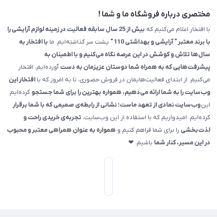
مختصری درباره فروشگاه ما و شما !
با افتخار اعلام می‌کنیم که
بیش از 25 سال سابقه فعالیت در زمینه لوازم آرایشی را
با برند معتبر " آرایشی و بهداشتی 110 "
پشت سر گذاشته‌ایم. ما
با افتخار به
سال‌ها تلاش و کوشش در این عرصه نگاه می‌کنیم و با اطمینان به
پیشرفت‌هایی که به همراه شما دوستان عزیزمان به دست
آورده‌ایم، افتخار
می‌کنیم. از ابتدای فعالیت‌هایمان در فروش حضوری، تا به امروز که با
افتخار این
وب‌سایت را به شما ارائه می‌دهیم، همواره بهترین را برای شما جستجو
کرده‌ایم.
این
وب‌سایت نمادی از تعهد ماست؛ نشانی از رابطه‌ی صمیمی که با شما برقرار
کرده‌ایم. امیدواریم که با استفاده از این وب‌سایت،
تجربه‌ی خریدی راحت و
لذت‌بخشی
را برای شما فراهم کنیم و
همواره به عنوان همراهی معتبر و محبوب
در این مسیر، کنار شما
باشیم. ❤