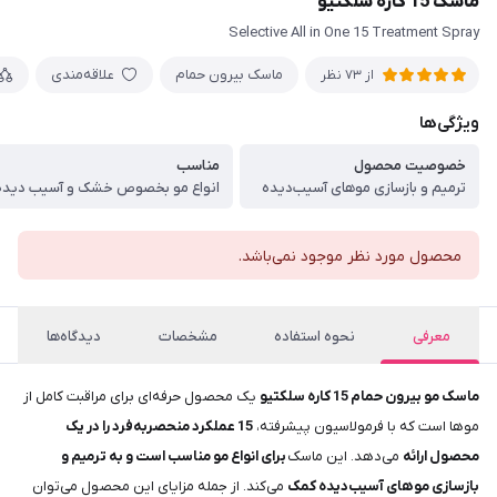
ماسک 15 کاره سلکتیو
Selective All in One 15 Treatment Spray
ماسک بیرون حمام
علاقه‌مندی
از 73 نظر
ویژگی‌ها
خصوصیت محصول
مناسب
ترمیم و بازسازی موهای آسیب‌دیده
انواع مو بخصوص خشک و آسیب دیده
محصول مورد نظر موجود نمی‌باشد.
معرفی
نحوه استفاده
مشخصات
دیدگاه‌ها
ماسک مو بیرون حمام 15 کاره سلکتیو
یک محصول حرفه‌ای برای مراقبت کامل از
موها است که با فرمولاسیون پیشرفته،
15 عملکرد منحصر‌به‌فرد را در یک
محصول ارائه
می‌دهد. این ماسک
برای انواع مو مناسب است و به ترمیم و
بازسازی موهای آسیب‌دیده کمک
می‌کند. از جمله مزایای این محصول می‌توان