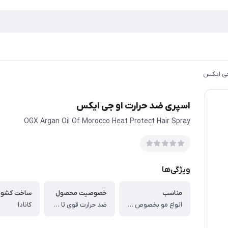
جی ایکس
اسپری ضد حرارت او جی ایکس
OGX Argan Oil Of Morocco Heat Protect Hair Spray
ویژگی‌ها
مناسب
خصوصیت محصول
ساخت کشور
انواع مو بخصوص خشک
ضد حرارت قوی تا 230 درجه و تقویتی
کانادا