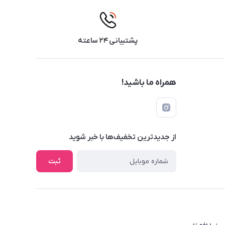
پشتیبانی ۲۴ ساعته
همراه ما باشید!
از جدید‌ترین تخفیف‌ها با‌ خبر شوید
ثبت