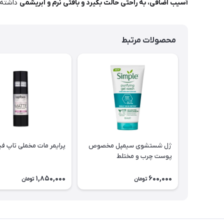
آسیب اضافی، به راحتی حالت بگیرد و بافتی نرم و ابریشمی
داشته 
محصولات مرتبط
ژل شستشوی سیمپل مخصوص
پرایمر مات مخملی تاپ 
پوست چرب و مختلط
1,850,000
600,000
تومان
تومان