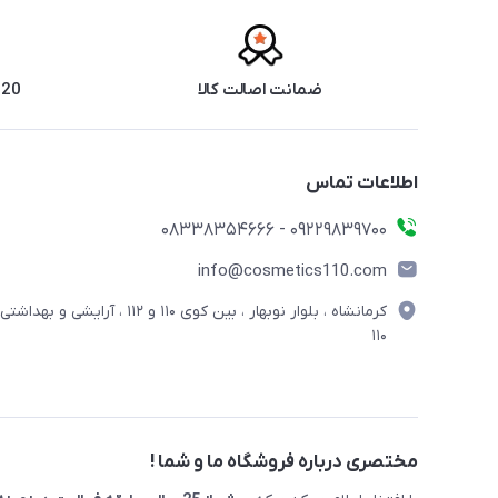
ضمانت اصالت کالا
20 سال سابقه فروش حضوری
اطلاعات تماس
09229839700 - 08338354666
info@cosmetics110.com
کرمانشاه ، بلوار نوبهار ، بین کوی ۱۱۰ و ۱۱۲ ، آرایشی و بهداشتی
۱۱۰
مختصری درباره فروشگاه ما و شما !