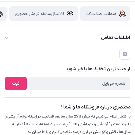
ضمانت اصالت کالا
20 سال سابقه فروش حضوری
اطلاعات تماس
09229839700 - 08338354666
info@cosmetics110.com
از جدید‌ترین تخفیف‌ها با‌ خبر شوید
کرمانشاه ، بلوار نوبهار ، بین کوی ۱۱۰ و ۱۱۲ ، آرایشی و بهداشتی ۱۱۰
ثبت
مختصری درباره فروشگاه ما و شما !
با افتخار اعلام می‌کنیم که
بیش از 25 سال سابقه فعالیت در زمینه لوازم آرایشی را
با برند معتبر " آرایشی و بهداشتی 110 "
پشت سر گذاشته‌ایم. ما
با افتخار به
سال‌ها تلاش و کوشش در این عرصه نگاه می‌کنیم و با اطمینان به