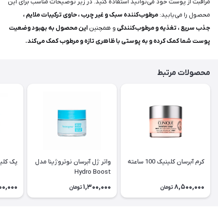
مراقبت از پوست خود می‌توانید استفاده کنید. در زیر توصیحات مناسب برای این
محصول را می‌یابید:
مرطوب‌کننده سبک و غیر چرب ، حاوی ترکیبات ملایم ،
جذب سریع ، تغذیه و مرطوب‌کنندگی
و همچنین
این محصول به بهبود وضعیت
پوست شما کمک کرده و به پوستی با ظاهری تازه و مرطوب کمک می‌کند.
محصولات مرتبط
کرم آبرسان کلینیک 100 ساعته
واتر ژل آبرسان نوتروژینا مدل
پک کلی
Hydro Boost
00,000
1,300,000
8,500,000
تومان
تومان