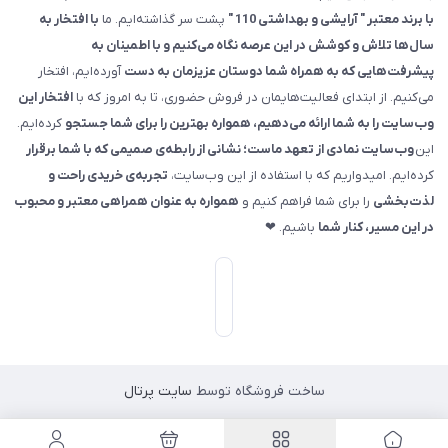
با برند معتبر " آرایشی و بهداشتی 110 "
پشت سر گذاشته‌ایم. ما
با افتخار به
سال‌ها تلاش و کوشش در این عرصه نگاه می‌کنیم و با اطمینان به
پیشرفت‌هایی که به همراه شما دوستان عزیزمان به دست
آورده‌ایم، افتخار
می‌کنیم. از ابتدای فعالیت‌هایمان در فروش حضوری، تا به امروز که با
افتخار این
وب‌سایت را به شما ارائه می‌دهیم، همواره بهترین را برای شما جستجو
کرده‌ایم.
این
وب‌سایت نمادی از تعهد ماست؛ نشانی از رابطه‌ی صمیمی که با شما برقرار
کرده‌ایم. امیدواریم که با استفاده از این وب‌سایت،
تجربه‌ی خریدی راحت و
لذت‌بخشی
را برای شما فراهم کنیم و
همواره به عنوان همراهی معتبر و محبوب
در این مسیر، کنار شما
باشیم. ❤
ساخت فروشگاه توسط
سایت پرتال