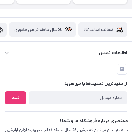
ضمانت اصالت کالا
20 سال سابقه فروش حضوری
اطلاعات تماس
09229839700 - 08338354666
info@cosmetics110.com
از جدید‌ترین تخفیف‌ها با‌ خبر شوید
کرمانشاه ، بلوار نوبهار ، بین کوی ۱۱۰ و ۱۱۲ ، آرایشی و بهداشتی ۱۱۰
ثبت
مختصری درباره فروشگاه ما و شما !
با افتخار اعلام می‌کنیم که
بیش از 25 سال سابقه فعالیت در زمینه لوازم آرایشی را