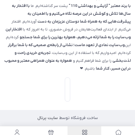
با برند معتبر " آرایشی و بهداشتی 110 "
پشت سر گذاشته‌ایم. ما
با افتخار به
سال‌ها تلاش و کوشش در این عرصه نگاه می‌کنیم و با اطمینان به
پیشرفت‌هایی که به همراه شما دوستان عزیزمان به دست
آورده‌ایم، افتخار
می‌کنیم. از ابتدای فعالیت‌هایمان در فروش حضوری، تا به امروز که با
افتخار این
وب‌سایت را به شما ارائه می‌دهیم، همواره بهترین را برای شما جستجو
کرده‌ایم.
این
وب‌سایت نمادی از تعهد ماست؛ نشانی از رابطه‌ی صمیمی که با شما برقرار
کرده‌ایم. امیدواریم که با استفاده از این وب‌سایت،
تجربه‌ی خریدی راحت و
لذت‌بخشی
را برای شما فراهم کنیم و
همواره به عنوان همراهی معتبر و محبوب
در این مسیر، کنار شما
باشیم. ❤
ساخت فروشگاه توسط
سایت پرتال