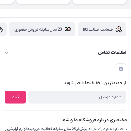
ضمانت اصالت کالا
20 سال سابقه فروش حضوری
اطلاعات تماس
09229839700 - 08338354666
info@cosmetics110.com
از جدید‌ترین تخفیف‌ها با‌ خبر شوید
کرمانشاه ، بلوار نوبهار ، بین کوی ۱۱۰ و ۱۱۲ ، آرایشی و بهداشتی ۱۱۰
ثبت
مختصری درباره فروشگاه ما و شما !
با افتخار اعلام می‌کنیم که
بیش از 25 سال سابقه فعالیت در زمینه لوازم آرایشی را