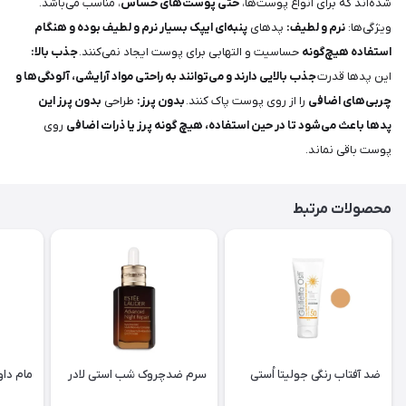
شده‌اند که برای انواع پوست‌ها،
حتی پوست‌های حساس
، مناسب می‌باشد.
ویژگی‌ها:
نرم و لطیف:
پدهای
پنبه‌ای ایپک بسیار نرم و لطیف بوده و هنگام
استفاده هیچ‌گونه
حساسیت و التهابی برای پوست ایجاد نمی‌کنند.
جذب بالا:
این پدها قدرت
جذب بالایی دارند و می‌توانند به راحتی مواد آرایشی، آلودگی‌ها و
چربی‌های اضافی
را از روی پوست پاک کنند.
بدون پرز:
طراحی
بدون پرز این
پدها باعث می‌شود تا در حین استفاده، هیچ گونه پرز یا ذرات اضافی
روی
پوست باقی نماند.
محصولات مرتبط
ضد آفتاب رنگی جولیتا اُستی
سرم ضدچروک شب استی لادر
مام داو