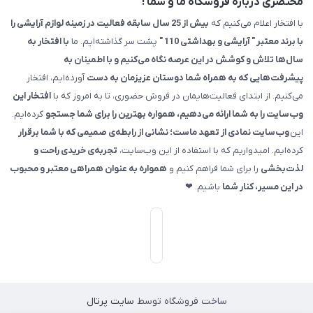
مختصری درباره فروشگاه ما و شما !
با افتخار اعلام می‌کنیم که
بیش از 25 سال سابقه فعالیت در زمینه لوازم آرایشی را
با برند معتبر " آرایشی و بهداشتی 110 "
پشت سر گذاشته‌ایم. ما
با افتخار به
سال‌ها تلاش و کوشش در این عرصه نگاه می‌کنیم و با اطمینان به
پیشرفت‌هایی که به همراه شما دوستان عزیزمان به دست
آورده‌ایم، افتخار
می‌کنیم. از ابتدای فعالیت‌هایمان در فروش حضوری، تا به امروز که با
افتخار این
وب‌سایت را به شما ارائه می‌دهیم، همواره بهترین را برای شما جستجو
کرده‌ایم.
این
وب‌سایت نمادی از تعهد ماست؛ نشانی از رابطه‌ی صمیمی که با شما برقرار
کرده‌ایم. امیدواریم که با استفاده از این وب‌سایت،
تجربه‌ی خریدی راحت و
لذت‌بخشی
را برای شما فراهم کنیم و
همواره به عنوان همراهی معتبر و محبوب
در این مسیر، کنار شما
باشیم. ❤
ساخت فروشگاه توسط
سایت پرتال