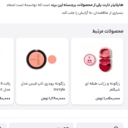
هایلایتر تارت یکی از محصولات برجسته این برند
است که توانسته است اعتماد
بسیاری از علاقمندان به آرایش را جلب کند.
محصولات مرتبط
رژگونه و رژلب طبقه ای
رژگونه پودری تاپ فیس مدل
پ
شیگلم
Instyle
مدل Blushing Bouquet
90,000
1,280,000
1,050,000
تومان
تومان